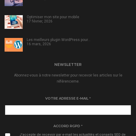
Optimiser mon site pour mobile
17 février, 2026
Les meilleurs plugin WordPress pour…
16 mars, 2026
NEWSLETTER
Abonnez-vous à notre newsletter pour recevoir les articles sur le
référenceme.
VOTRE ADRESSE E-MAIL
*
ACCORD RGPD
*
J’accepte de recevoir par e-mail les actualités et conseils SEO de