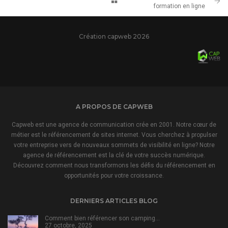
formation en ligne
Création capweb 2026
A PROPOS DE CAPWEB
Capweb est une agence de communication crée en 2001. Notre cœur de
métier est le référencement de sites internet. Vous cherchez à propulser
votre entreprise vers de nouveaux sommets de visibilité en ligne? Notre
agence de référencement est la clé de votre succès numérique.
Découvrez comment nous transformons les défis du référencement en
opportunités pour votre croissance.
DERNIERS ARTICLES BLOG
Comment bien référencer son camping…
27 octobre, 2025