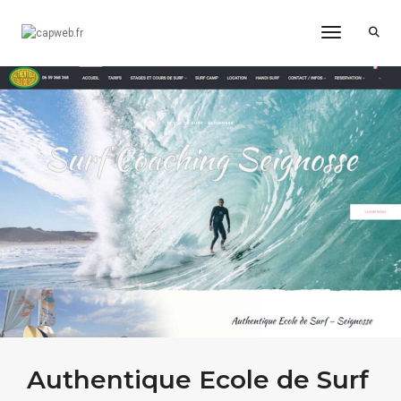
Toggle Na
Authentique Ecole de Surf