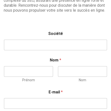
complexe du SEO, assurant une présence en ligne forte et
durable. Rencontrez-nous pour discuter de la manière dont
nous pouvons propulser votre site vers le succès en ligne.
Société
Nom
*
Prénom
Nom
E-mail
*