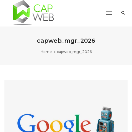
Toggle Na
capweb_mgr_2026
Home
capweb_mgr_2026