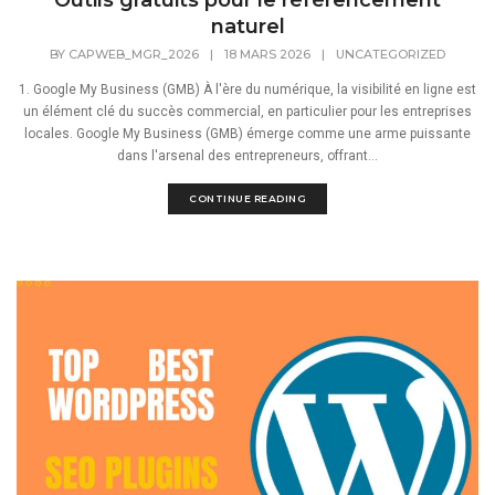
naturel
BY
CAPWEB_MGR_2026
|
18 MARS 2026
|
UNCATEGORIZED
1. Google My Business (GMB) À l'ère du numérique, la visibilité en ligne est
un élément clé du succès commercial, en particulier pour les entreprises
locales. Google My Business (GMB) émerge comme une arme puissante
dans l'arsenal des entrepreneurs, offrant...
CONTINUE READING