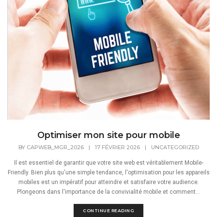
Optimiser mon site pour mobile
BY
CAPWEB_MGR_2026
|
17 FÉVRIER 2026
|
UNCATEGORIZED
Il est essentiel de garantir que votre site web est véritablement Mobile-
Friendly. Bien plus qu'une simple tendance, l'optimisation pour les appareils
mobiles est un impératif pour atteindre et satisfaire votre audience.
Plongeons dans l'importance de la convivialité mobile et comment...
CONTINUE READING