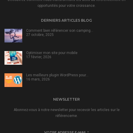
opportunités pour votre croissance.
DERNIERS ARTICLES BLOG
Comment bien référencer son camping…
27 octobre, 2025
Optimiser mon site pour mobile
17 février, 2026
Les meilleurs plugin WordPress pour…
16 mars, 2026
NEWSLETTER
Abonnez-vous à notre newsletter pour recevoir les articles sur le
référenceme.
VOTRE ADRESSE E-MAIL
*