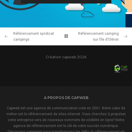
Référencement syndicat
Référencement camping
campings
sur l’île d’Oléron
Création capweb 2026
A PROPOS DE CAPWEB
Capweb est une agence de communication crée en 2001. Notre cœur de
métier est le référencement de sites internet. Vous cherchez à propulser
votre entreprise vers de nouveaux sommets de visibilité en ligne? Notre
agence de référencement est la clé de votre succès numérique.
Découvrez comment nous transformons les défis du référencement en