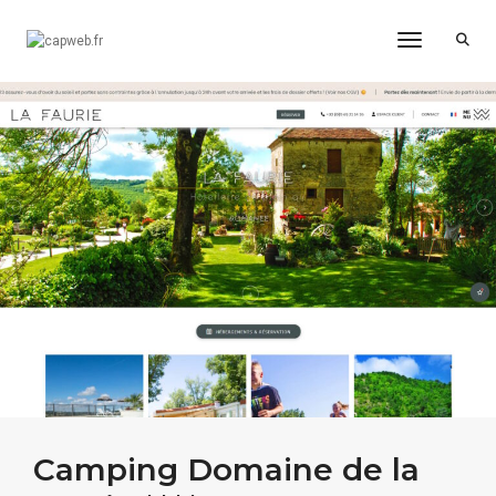
Toggle Na
Camping Domaine de la