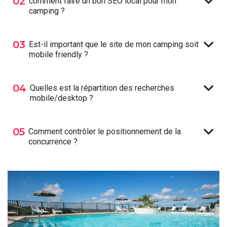
02
comment faire un bon SEO local pour mon
camping ?
03
Est-il important que le site de mon camping soit
mobile friendly ?
04
Quelles est la répartition des recherches
mobile/desktop ?
05
Comment contrôler le positionnement de la
concurrence ?