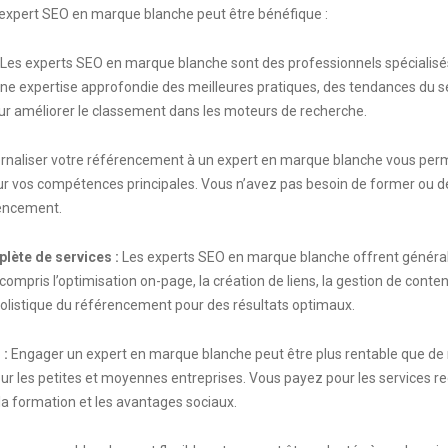
 expert SEO en marque blanche peut être bénéfique :
Les experts SEO en marque blanche sont des professionnels spécialisé
une expertise approfondie des meilleures pratiques, des tendances du s
ur améliorer le classement dans les moteurs de recherche.
rnaliser votre référencement à un expert en marque blanche vous pe
ur vos compétences principales. Vous n’avez pas besoin de former ou d
rencement.
lète de services :
Les experts SEO en marque blanche offrent géné
compris l’optimisation on-page, la création de liens, la gestion de conten
olistique du référencement pour des résultats optimaux.
 :
Engager un expert en marque blanche peut être plus rentable que de
pour les petites et moyennes entreprises. Vous payez pour les services re
la formation et les avantages sociaux.