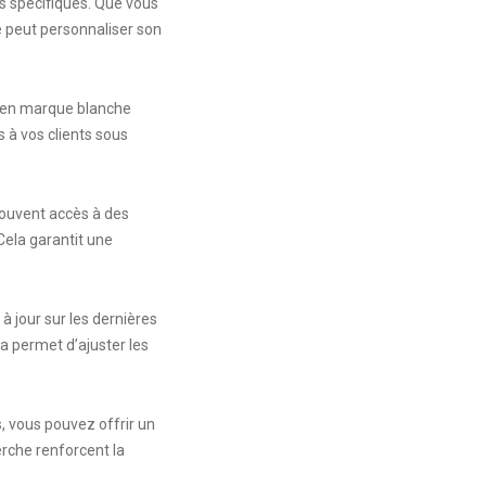
s spécifiques. Que vous
e peut personnaliser son
s en marque blanche
s à vos clients sous
ouvent accès à des
Cela garantit une
 jour sur les dernières
 permet d’ajuster les
, vous pouvez offrir un
erche renforcent la