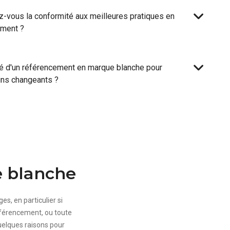
-vous la conformité aux meilleures pratiques en
ement ?
lité d'un référencement en marque blanche pour
ins changeants ?
e blanche
s, en particulier si
éférencement, ou toute
uelques raisons pour