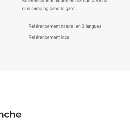
Référencement naturel en marque blanche
d’un camping dans le gard.
Référencement naturel en 3 langues
Référencement local
nche