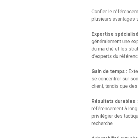
Confier le référence
plusieurs avantages s
Expertise spécialisé
généralement une exp
du marché et les stra
d’experts du référenc
Gain de temps :
Exte
se concentrer sur son 
client, tandis que des 
Résultats durables :
référencement à long 
privilégier des tacti
recherche.