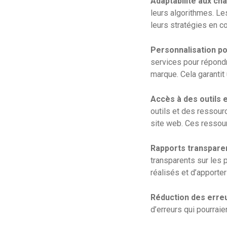
Adaptabilité aux ch
leurs algorithmes. L
leurs stratégies en c
Personnalisation po
services pour répond
marque. Cela garantit
Accès à des outils 
outils et des ressour
site web. Ces ressour
Rapports transparen
transparents sur les
réalisés et d’apporte
Réduction des erreu
d’erreurs qui pourrai