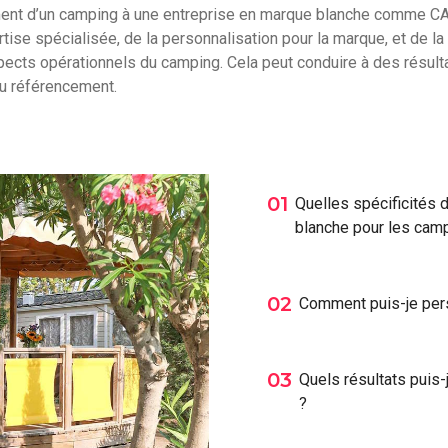
ment d’un camping à une entreprise en marque blanche comme 
tise spécialisée, de la personnalisation pour la marque, et de la
pects opérationnels du camping. Cela peut conduire à des résulta
du référencement.
01
Quelles spécificités
blanche pour les cam
02
Comment puis-je per
03
Quels résultats puis
?