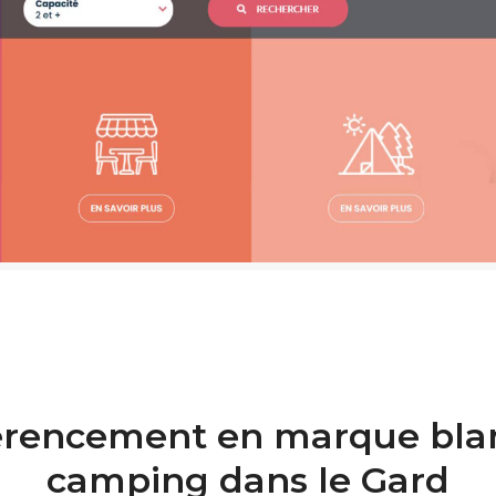
érencement en marque bla
camping dans le Gard