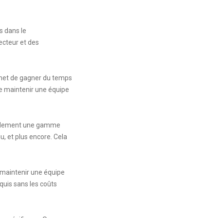
s dans le
ecteur et des
rmet de gagner du temps
e maintenir une équipe
ralement une gamme
u, et plus encore. Cela
 maintenir une équipe
quis sans les coûts