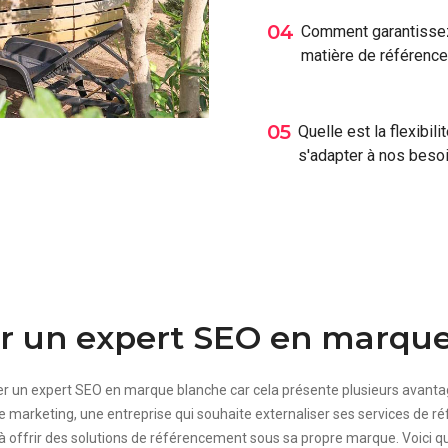
04
Comment garantissez
matière de référenc
05
Quelle est la flexibi
s'adapter à nos beso
r un expert SEO en marqu
er un expert SEO en marque blanche car cela présente plusieurs avantage
 marketing, une entreprise qui souhaite externaliser ses services de r
à offrir des solutions de référencement sous sa propre marque. Voici q