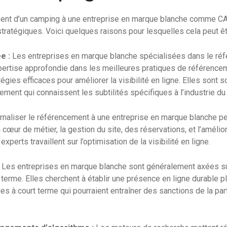
ment d’un camping à une entreprise en marque blanche comme C
tratégiques. Voici quelques raisons pour lesquelles cela peut êt
e :
Les entreprises en marque blanche spécialisées dans le ré
ertise approfondie dans les meilleures pratiques de référence
tégies efficaces pour améliorer la visibilité en ligne. Elles son
ement qui connaissent les subtilités spécifiques à l’industrie d
rnaliser le référencement à une entreprise en marque blanche p
cœur de métier, la gestion du site, des réservations, et l’amélio
experts travaillent sur l’optimisation de la visibilité en ligne.
Les entreprises en marque blanche sont généralement axées su
terme. Elles cherchent à établir une présence en ligne durable p
ques à court terme qui pourraient entraîner des sanctions de la p