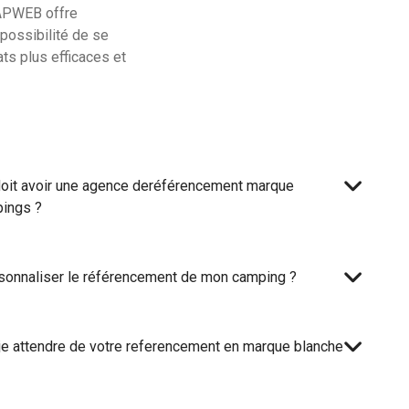
CAPWEB offre
 possibilité de se
ts plus efficaces et
 doit avoir une agence deréférencement marque
pings ?
sonnaliser le référencement de mon camping ?
-je attendre de votre referencement en marque blanche