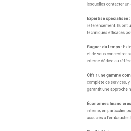
lesquelles contacter un
Expertise spécialisée :
référencement. Ils ont 
techniques efficaces po
Gagner du temps :
Exte
et de vous concentrer s
interne dédiée au réfé
Offrir une gamme comp
complète de services, y 
garantit une approche h
Économies financières
interne, en particulier 
associés à l’embauche, 