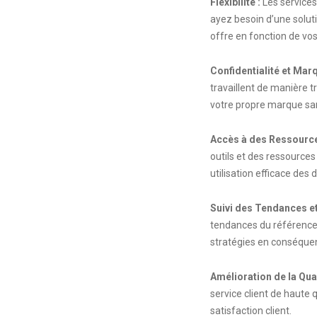
Flexibilité :
Les services
ayez besoin d’une solut
offre en fonction de vo
Confidentialité et Mar
travaillent de manière t
votre propre marque san
Accès à des Ressourc
outils et des ressources
utilisation efficace des
Suivi des Tendances e
tendances du référence
stratégies en conséquen
Amélioration de la Qual
service client de haute 
satisfaction client.