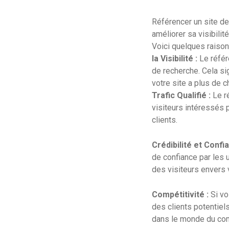
Référencer un site d
améliorer sa visibilit
Voici quelques raiso
la Visibilité :
Le référ
de recherche. Cela si
votre site a plus de c
Trafic Qualifié :
Le ré
visiteurs intéressés 
clients.
Crédibilité et Confi
de confiance par les u
des visiteurs envers v
Compétitivité :
Si vo
des clients potentiel
dans le monde du co