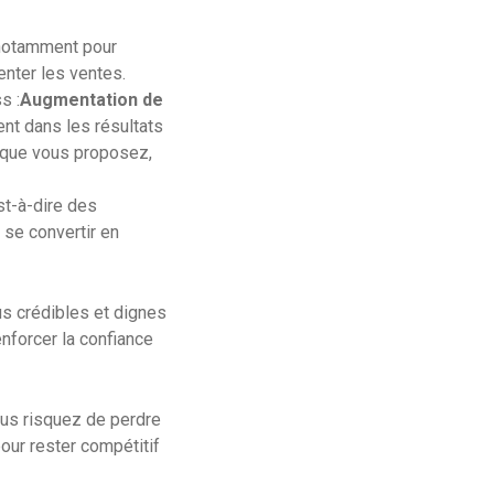
 notamment pour
enter les ventes.
s :
Augmentation de
nt dans les résultats
s que vous proposez,
st-à-dire des
 se convertir en
s crédibles et dignes
enforcer la confiance
ous risquez de perdre
pour rester compétitif