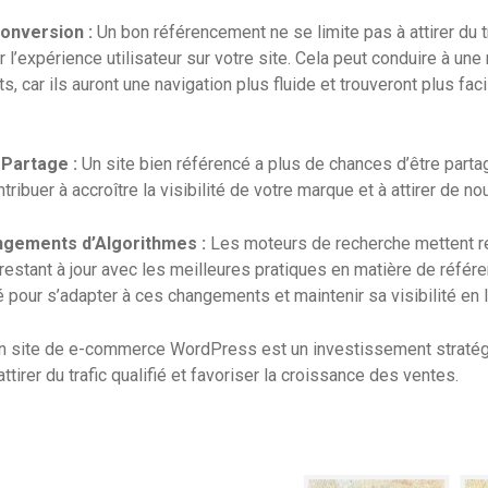
Conversion :
Un bon référencement ne se limite pas à attirer du t
 l’expérience utilisateur sur votre site. Cela peut conduire à une
ts, car ils auront une navigation plus fluide et trouveront plus fac
Partage :
Un site bien référencé a plus de chances d’être parta
tribuer à accroître la visibilité de votre marque et à attirer de no
ngements d’Algorithmes :
Les moteurs de recherche mettent ré
 restant à jour avec les meilleures pratiques en matière de référ
 pour s’adapter à ces changements et maintenir sa visibilité en l
n site de e-commerce WordPress est un investissement stratég
attirer du trafic qualifié et favoriser la croissance des ventes.