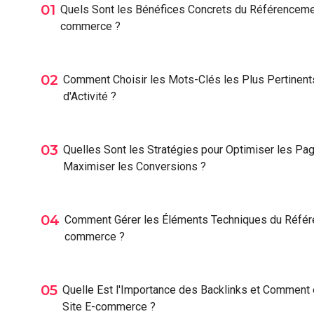
01
Quels Sont les Bénéfices Concrets du Référenceme
commerce ?
02
Comment Choisir les Mots-Clés les Plus Pertinent
d'Activité ?
03
Quelles Sont les Stratégies pour Optimiser les Pa
Maximiser les Conversions ?
04
Comment Gérer les Éléments Techniques du Réfé
commerce ?
05
Quelle Est l'Importance des Backlinks et Comment
Site E-commerce ?