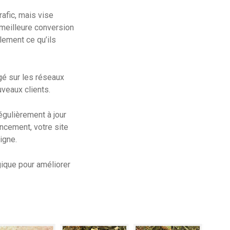
rafic, mais vise
 meilleure conversion
ilement ce qu’ils
gé sur les réseaux
uveaux clients.
gulièrement à jour
encement, votre site
igne.
ique pour améliorer