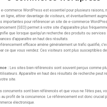
e e-commerce WordPress est essentiel pour plusieurs raisons,
é en ligne, attirer davantage de visiteurs, et éventuellement augm
ns importantes pour référencer un site de e-commerce WordPres
encement (SEO) permet à votre site d’apparaître plus fréquemme
gnifie que lorsque quelqu’un recherche des produits ou service
hances d’apparaître en haut des résultats.
férencement efficace amène généralement un trafic qualifié, c’e
par ce que vous vendez. Ces visiteurs sont plus susceptibles de
ance :
Les sites bien référencés sont souvent perçus comme plu
tilisateurs. Apparaître en haut des résultats de recherche peut r
otre site.
s concurrents sont bien référencés et que vous ne l’êtes pas, v
s au profit de la concurrence. Le référencement est donc crucial 
mmerce électronique.