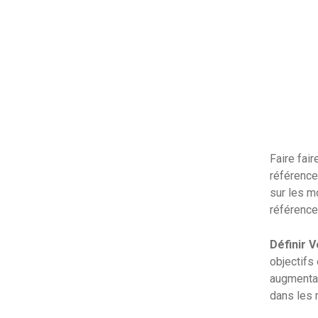
Faire fai
référence
sur les m
référence
Définir V
objectifs
augmentat
dans les 