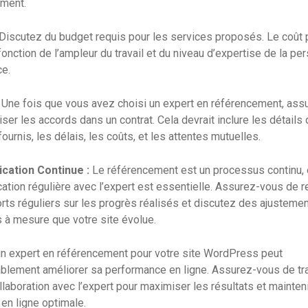
ment.
Discutez du budget requis pour les services proposés. Le coût 
fonction de l’ampleur du travail et du niveau d’expertise de la pe
ce.
Une fois que vous avez choisi un expert en référencement, ass
ser les accords dans un contrat. Cela devrait inclure les détails
ournis, les délais, les coûts, et les attentes mutuelles.
ation Continue :
Le référencement est un processus continu, e
tion régulière avec l’expert est essentielle. Assurez-vous de r
rts réguliers sur les progrès réalisés et discutez des ajusteme
s à mesure que votre site évolue.
n expert en référencement pour votre site WordPress peut
blement améliorer sa performance en ligne. Assurez-vous de tra
llaboration avec l’expert pour maximiser les résultats et mainten
en ligne optimale.