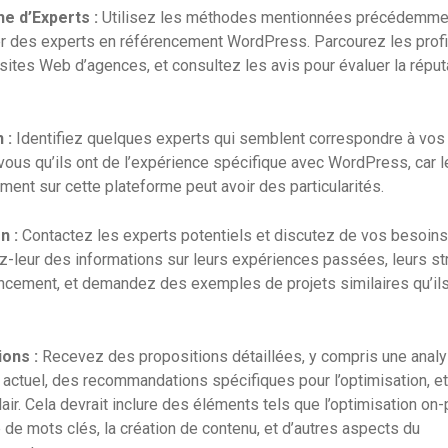
e d’Experts :
Utilisez les méthodes mentionnées précédemme
r des experts en référencement WordPress. Parcourez les profi
s sites Web d’agences, et consultez les avis pour évaluer la répu
 :
Identifiez quelques experts qui semblent correspondre à vos
ous qu’ils ont de l’expérience spécifique avec WordPress, car l
ment sur cette plateforme peut avoir des particularités.
n :
Contactez les experts potentiels et discutez de vos besoins
leur des informations sur leurs expériences passées, leurs st
ncement, et demandez des exemples de projets similaires qu’ils
ons :
Recevez des propositions détaillées, y compris une anal
e actuel, des recommandations spécifiques pour l’optimisation, et
lair. Cela devrait inclure des éléments tels que l’optimisation on-
 de mots clés, la création de contenu, et d’autres aspects du