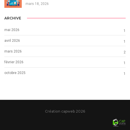
mars 18, 2026
ARCHIVE
mai 2026
1
avril 2026
1
mars 2026
2
février 2026
1
octobre 2025
1
Création capweb 2026