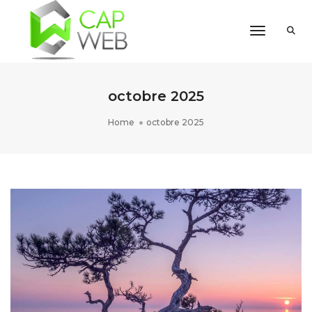
Toggle Na
octobre 2025
Home
octobre 2025